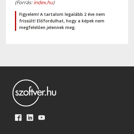
(Forrás:
index.hu
)
Figyelem! A tartalom legalább 2 éve nem
frissült! Előfordulhat, hogy a képek nem
megfelelően jelennek meg.