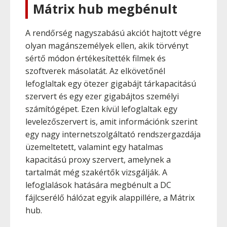
Mátrix hub megbénult
A rendőrség nagyszabású akciót hajtott végre
olyan magánszemélyek ellen, akik törvényt
sértő módon értékesítették filmek és
szoftverek másolatát. Az elkövetőnél
lefoglaltak egy ötezer gigabájt tárkapacitású
szervert és egy ezer gigabájtos személyi
számítógépet. Ezen kívül lefoglaltak egy
levelezőszervert is, amit információnk szerint
egy nagy internetszolgáltató rendszergazdája
üzemeltetett, valamint egy hatalmas
kapacitású proxy szervert, amelynek a
tartalmát még szakértők vizsgálják. A
lefoglalások hatására megbénult a DC
fájlcserélő hálózat egyik alappillére, a Mátrix
hub.