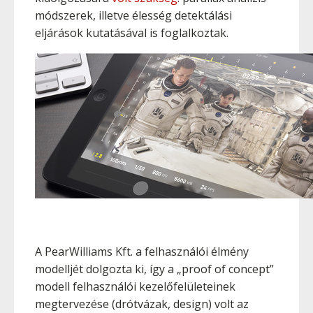
módszerek, illetve élesség detektálási
eljárások kutatásával is foglalkoztak.
A PearWilliams Kft. a felhasználói élmény
modelljét dolgozta ki, így a „proof of concept”
modell felhasználói kezelőfelületeinek
megtervezése (drótvázak, design) volt az