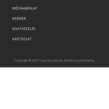
MÉDIAAJÁNLAT
KARRIER
ADATKEZELÉS
KAPCSOLAT
Copyright © 2023 Trans-Europe Zrt. Minden jog fenntartva.