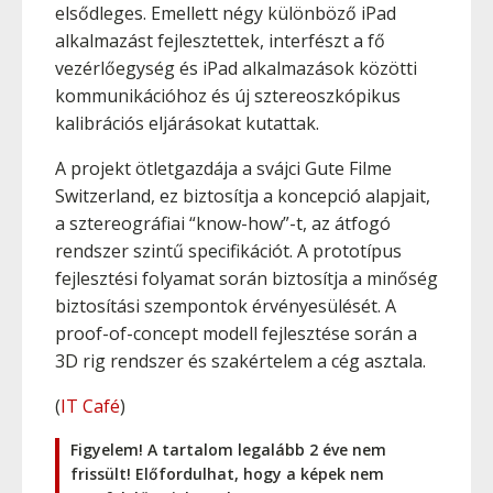
elsődleges. Emellett négy különböző iPad
alkalmazást fejlesztettek, interfészt a fő
vezérlőegység és iPad alkalmazások közötti
kommunikációhoz és új sztereoszkópikus
kalibrációs eljárásokat kutattak.
A projekt ötletgazdája a svájci Gute Filme
Switzerland, ez biztosítja a koncepció alapjait,
a sztereográfiai “know-how”-t, az átfogó
rendszer szintű specifikációt. A prototípus
fejlesztési folyamat során biztosítja a minőség
biztosítási szempontok érvényesülését. A
proof-of-concept modell fejlesztése során a
3D rig rendszer és szakértelem a cég asztala.
(
IT Café
)
Figyelem! A tartalom legalább 2 éve nem
frissült! Előfordulhat, hogy a képek nem