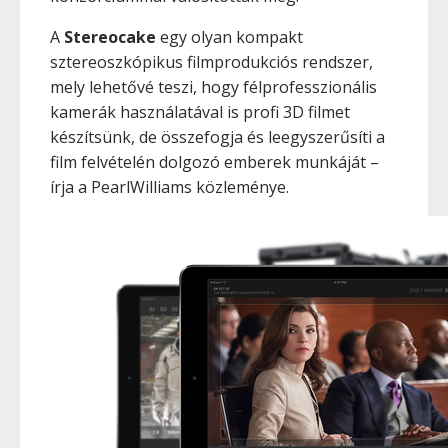
A
Stereocake
egy olyan kompakt
sztereoszkópikus filmprodukciós rendszer,
mely lehetővé teszi, hogy félprofesszionális
kamerák használatával is profi 3D filmet
készítsünk, de összefogja és leegyszerűsíti a
film felvételén dolgozó emberek munkáját –
írja a PearlWilliams közleménye.