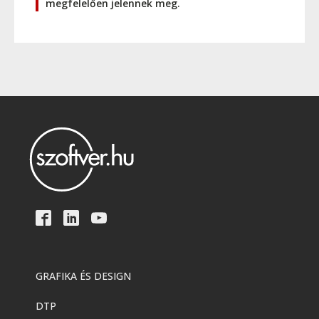
megfelelően jelennek meg.
GRAFIKA ÉS DESIGN
DTP