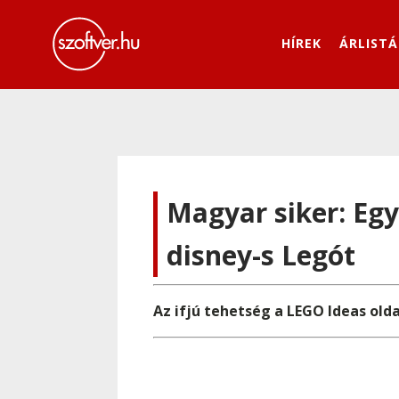
HÍREK
ÁRLISTÁ
Magyar siker: Egy 
disney-s Legót
Az ifjú tehetség a LEGO Ideas olda