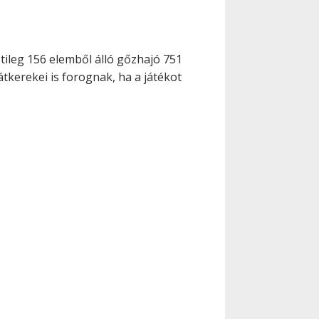
etileg 156 elemből álló gőzhajó 751
tkerekei is forognak, ha a játékot