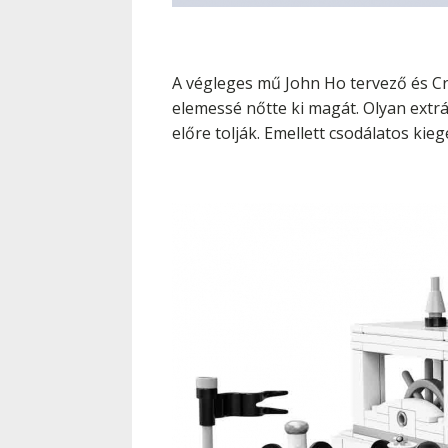
A végleges mű John Ho tervező és Cry
elemessé nőtte ki magát. Olyan extrá
előre tolják. Emellett csodálatos kie