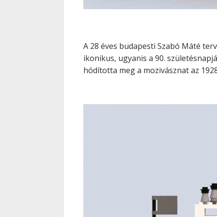
A 28 éves budapesti Szabó Máté terve
ikonikus, ugyanis a 90. születésnap
hódította meg a mozivásznat az 1928