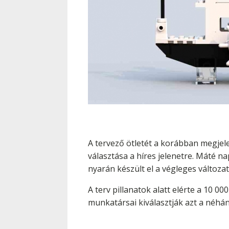
A tervező ötletét a korábban megjele
választása a híres jelenetre. Máté na
nyarán készült el a végleges változa
A terv pillanatok alatt elérte a 10 
munkatársai kiválasztják azt a néhán