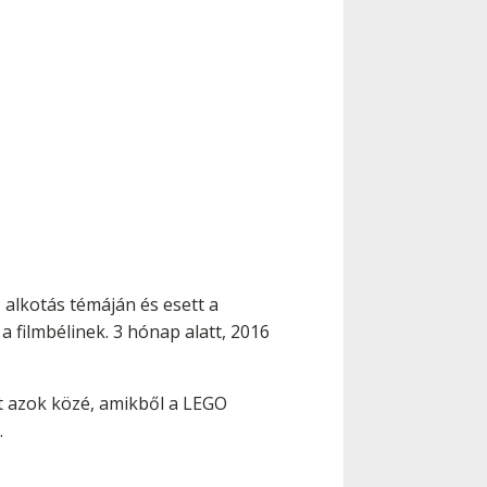
 alkotás témáján és esett a
a filmbélinek. 3 hónap alatt, 2016
let azok közé, amikből a LEGO
.