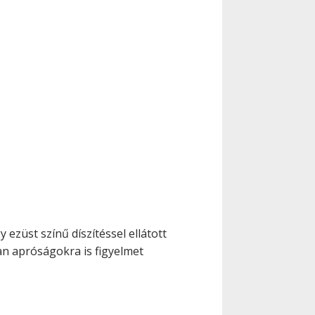
 ezüst színű díszítéssel ellátott
an apróságokra is figyelmet