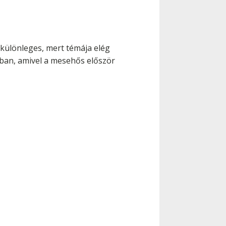
s különleges, mert témája elég
ában, amivel a mesehős először