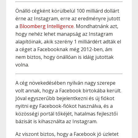
Önálló cégként körülbelül 100 milliárd dollárt
érne az Instagram, erre az eredményre jutott
a
Bloomberg Intelligence
. Mondhatnánk azt,
hogy nehéz lehet manapság az Instagram
alapítóinak, akik szerény 1 milliárdért adták el
a céget a Facebooknak még 2012-ben, ám
nem biztos, hogy önállóan is idáig jutottak
volna.
A cég növekedésében nyilván nagy szerepe
volt annak, hogy a Facebook birtokába került.
Jóval egyszerűbb bejelentkezni és új fiókot
nyitni egy Facebook-fiókot használva, és a
közösségi portál tőkéjét, hatalmas fejlesztői
bázisát is kihasználta az Instagram.
Az viszont biztos, hogy a Facebook jó üzletet