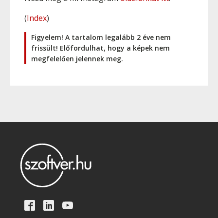
(
Index
)
Figyelem! A tartalom legalább 2 éve nem
frissült! Előfordulhat, hogy a képek nem
megfelelően jelennek meg.