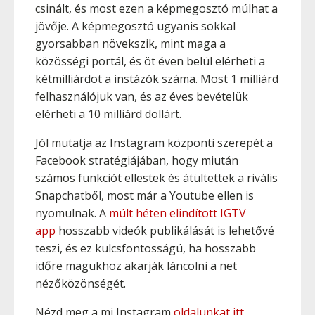
csinált, és most ezen a képmegosztó múlhat a
jövője. A képmegosztó ugyanis sokkal
gyorsabban növekszik, mint maga a
közösségi portál, és öt éven belül elérheti a
kétmilliárdot a instázók száma. Most 1 milliárd
felhasználójuk van, és az éves bevételük
elérheti a 10 milliárd dollárt.
Jól mutatja az Instagram központi szerepét a
Facebook stratégiájában, hogy miután
számos funkciót ellestek és átültettek a rivális
Snapchatből, most már a Youtube ellen is
nyomulnak. A
múlt héten elindított IGTV
app
hosszabb videók publikálását is lehetővé
teszi, és ez kulcsfontosságú, ha hosszabb
időre magukhoz akarják láncolni a net
nézőközönségét.
Nézd meg a mi Instagram
oldalunkat itt
.