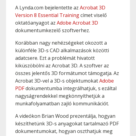
A Lynda.com bejelentette az
Acrobat 3D
Version 8 Essential Training
címet viselő
oktatóanyagot az
Adobe Acrobat 3D
dokumentumkezelő szoftverhez.
Korábban nagy nehézségeket okozott a
különféle 3D-s CAD alkalmazások közötti
adatcsere. Ezt a problémát hivatott
kiküszöbölni az Acrobat 3D. A szoftver az
összes jelentős 3D formátumot támogatja. Az
Acrobat 3D-vel a 3D-s objektumokat
Adobe
PDF
dokumentumba integrálhatjuk, s ezáltal
nagyságrendekkel megkönnyíthetjük a
munkafolyamatban zajló kommunikációt.
A videókon Brian Wood prezentálja, hogyan
készíthetünk 3D-s anyagokat tartalmazó PDF
dokumentumokat, hogyan oszthatjuk meg