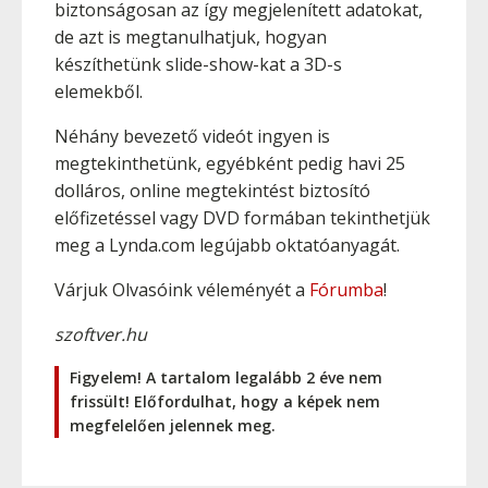
biztonságosan az így megjelenített adatokat,
de azt is megtanulhatjuk, hogyan
készíthetünk slide-show-kat a 3D-s
elemekből.
Néhány bevezető videót ingyen is
megtekinthetünk, egyébként pedig havi 25
dolláros, online megtekintést biztosító
előfizetéssel vagy DVD formában tekinthetjük
meg a Lynda.com legújabb oktatóanyagát.
Várjuk Olvasóink véleményét a
Fórumba
!
szoftver.hu
Figyelem! A tartalom legalább 2 éve nem
frissült! Előfordulhat, hogy a képek nem
megfelelően jelennek meg.