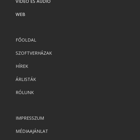
VIDEÓ ÉS AUDIÓ
WEB
FŐOLDAL
SZOFTVERHÁZAK
HÍREK
ÁRLISTÁK
RÓLUNK
IMPRESSZUM
MÉDIAAJÁNLAT