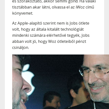
és szórakoztató, akkor semmi gond. Ha valaki
tisztábban akar látni, olvassa el az iWoz című
könyvemet.
Az Apple-alapító szerint nem is Jobs ötlete
volt, hogy az általa kitalált technológiát
mindenki számára elérhetővé tegyék, Jobs
abban volt jó, hogy Woz ötleteiből pénzt
csináljon.