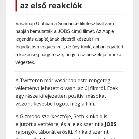
az első reakciók
Vasárnap Utahban a Sundance filmfesztivál záró 
napján bemutatták a JOBS című filmet. Az Apple 
legendás alapítójának életéről készült film 
fogadtatása vegyes volt, de úgy tűnik, abban egyetért 
a közönség nagy része, hogy a színészek jó munkát 
végeztek. 
A Twitteren már vasárnap este rengeteg
véleményt lehetett olvasni az új filmről. Ezek
egy része kifejezetten pozitív, másokat
viszont kevésbé fogott meg a film.
A Gizmodo szerkesztője, Seth Kinkaid is
eljutott a vetítésre, és a jelek szerint a
JOBS
rajongók táborát erősíti. Kinkaid szerint