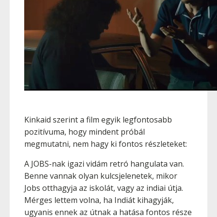
Kinkaid szerint a film egyik legfontosabb
pozitívuma, hogy mindent próbál
megmutatni, nem hagy ki fontos részleteket:
A JOBS-nak igazi vidám retró hangulata van.
Benne vannak olyan kulcsjelenetek, mikor
Jobs otthagyja az iskolát, vagy az indiai útja.
Mérges lettem volna, ha Indiát kihagyják,
ugyanis ennek az útnak a hatása fontos része