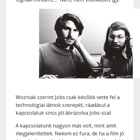
Wozniak szerint Jobs csak később vette fel a
technológiai látnok szerepét, ráadásul a
kapcsolatuk sincs jól ábrázolva Jobs-szal:
A kapcsolatunk nagyon más volt, mint amit
megjelenítettek. Nekem ez fura, de ha a film jó