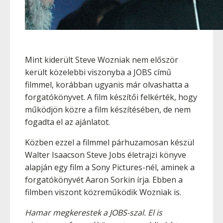
Mint kiderült Steve Wozniak nem először
került közelebbi viszonyba a JOBS című
filmmel, korábban ugyanis már olvashatta a
forgatókönyvet. A film készítői felkérték, hogy
működjön közre a film készítésében, de nem
fogadta el az ajánlatot.
Közben ezzel a filmmel párhuzamosan készül
Walter Isaacson Steve Jobs életrajzi könyve
alapján egy film a Sony Pictures-nél, aminek a
forgatókönyvét Aaron Sorkin írja. Ebben a
filmben viszont közreműködik Wozniak is.
Hamar megkerestek a JOBS-szal. El is