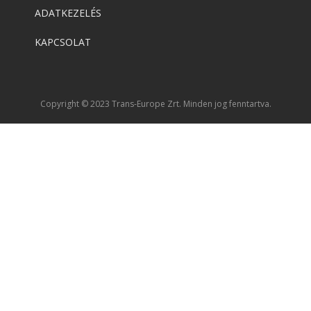
ADATKEZELÉS
KAPCSOLAT
Copyright © 2023 Trans-Europe Zrt. Minden jog fenntartva.