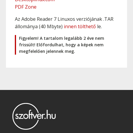
PDF Zone
Az Adobe Reader 7 Linuxos verziójának .TAR
állománya (40 Mbyte)
innen tölthető
le.
Figyelem! A tartalom legalább 2 éve nem
frissült! Előfordulhat, hogy a képek nem
megfelelően jelennek meg.