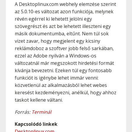
A Desktoplinux.com webhely elemzése szerint
az 5.0.10-es változat azon funkciója, melynek
révén egérrel ki lehetett jelölni egy
szövegrészt és azt be lehetett illeszteni egy
másik dokumentumba, eltűnt. Nem túl sok
vizet zavar, hogy megjelent egy kicsiny
reklámdoboz a szoftver jobb felső sarkában,
ezzel az Adobe nyilván a Windows-os
változatnál már megszokott hirdetési formát
kívánja bevezetni. Ezeken túl egy fontosabb
funkciót is igénybe lehet immár venni:
közvetlenül az alkalmazásból lehet webes
keresést kezdeményezni, anélkül, hogy ahhoz
taskot kellene váltani.
Forrás:
Terminál
Kapcsolódó linkek
Desktoplinux.com