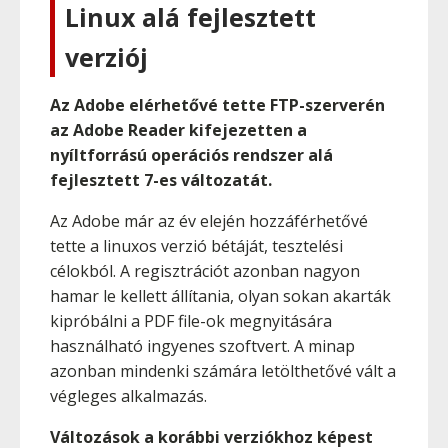
Linux alá fejlesztett
verziój
Az Adobe elérhetővé tette FTP-szerverén
az Adobe Reader kifejezetten a
nyíltforrású operációs rendszer alá
fejlesztett 7-es változatát.
Az Adobe már az év elején hozzáférhetővé
tette a linuxos verzió bétáját, tesztelési
célokból. A regisztrációt azonban nagyon
hamar le kellett állítania, olyan sokan akarták
kipróbálni a PDF file-ok megnyitására
használható ingyenes szoftvert. A minap
azonban mindenki számára letölthetővé vált a
végleges alkalmazás.
Változások a korábbi verziókhoz képest