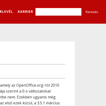
ÍRLEVÉL
KARRIER
, amely az OpenOffice.org-ról 2010
ája szerint a 0-s változatokat
ezetbe nem. Ezekben ugyanis még
z első ezek közül, a 3.5.1 március