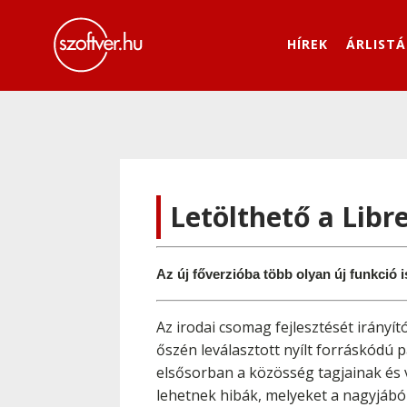
HÍREK
ÁRLISTÁ
Letölthető a Libre
Az új főverzióba több olyan új funkció 
Az irodai csomag fejlesztését irány
őszén leválasztott nyílt forráskódú p
elsősorban a közösség tagjainak és 
lehetnek hibák, melyeket a nagyjából