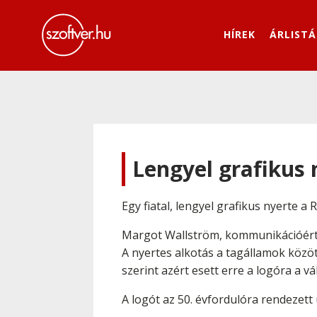
HÍREK
ÁRLISTÁ
Lengyel grafikus 
Egy fiatal, lengyel grafikus nyerte 
Margot Wallström, kommunikációért f
A nyertes alkotás a tagállamok közöt
szerint azért esett erre a logóra a 
A logót az 50. évfordulóra rendezet