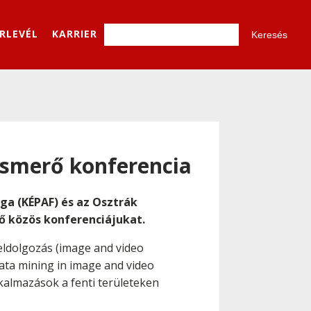
ÍRLEVÉL
KARRIER
ismerő konferencia
ga (KÉPAF) és az Osztrák
ő közös konferenciájukat.
feldolgozás (image and video
data mining in image and video
kalmazások a fenti területeken