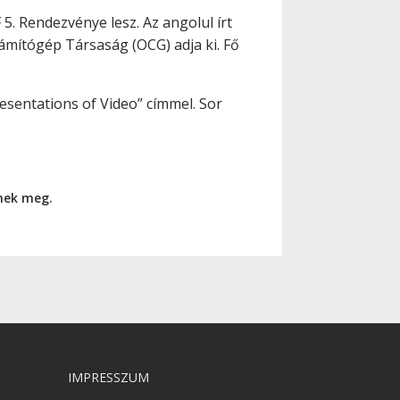
. Rendezvénye lesz. Az angolul írt
zámítógép Társaság (OCG) adja ki. Fő
esentations of Video” címmel. Sor
nnek meg.
IMPRESSZUM