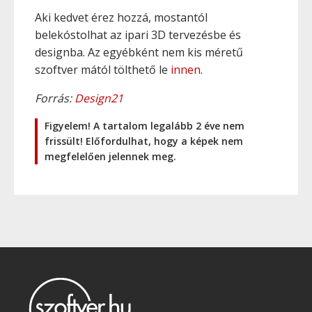
Aki kedvet érez hozzá, mostantól
belekóstolhat az ipari 3D tervezésbe és
designba. Az egyébként nem kis méretű
szoftver mától tölthető le
innen
.
Forrás:
Design21
Figyelem! A tartalom legalább 2 éve nem
frissült! Előfordulhat, hogy a képek nem
megfelelően jelennek meg.