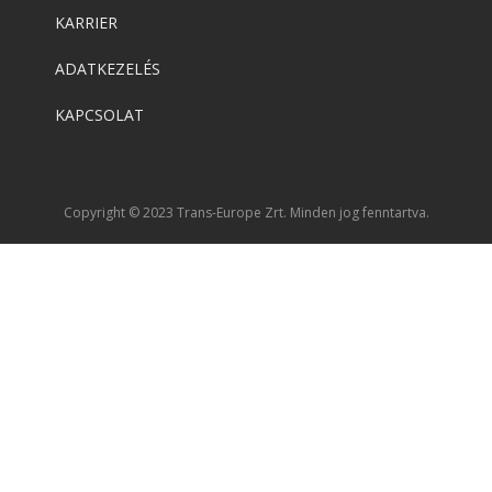
KARRIER
ADATKEZELÉS
KAPCSOLAT
Copyright © 2023 Trans-Europe Zrt. Minden jog fenntartva.