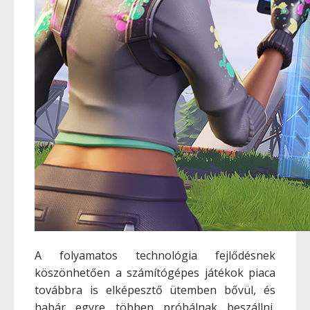
A folyamatos technológia fejlődésnek
köszönhetően a számítógépes játékok piaca
továbbra is elképesztő ütemben bővül, és
habár egyre többen próbálnak beszállni,