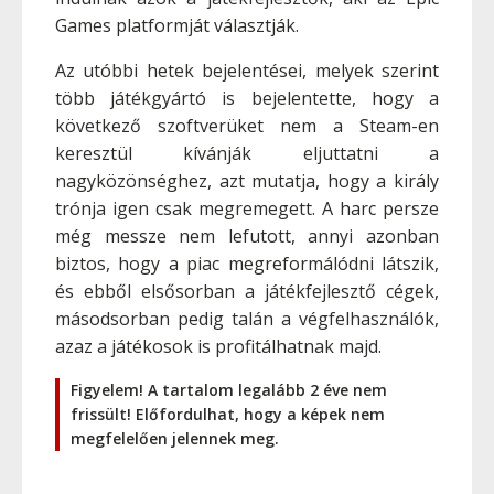
Games platformját választják.
Az utóbbi hetek bejelentései, melyek szerint
több játékgyártó is bejelentette, hogy a
következő szoftverüket nem a Steam-en
keresztül kívánják eljuttatni a
nagyközönséghez, azt mutatja, hogy a király
trónja igen csak megremegett. A harc persze
még messze nem lefutott, annyi azonban
biztos, hogy a piac megreformálódni látszik,
és ebből elsősorban a játékfejlesztő cégek,
másodsorban pedig talán a végfelhasználók,
azaz a játékosok is profitálhatnak majd.
Figyelem! A tartalom legalább 2 éve nem
frissült! Előfordulhat, hogy a képek nem
megfelelően jelennek meg.