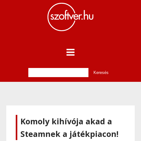
Komoly kihívója akad a
Steamnek a játékpiacon!