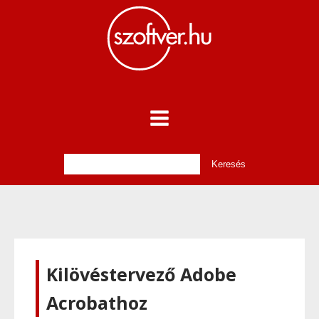
Kilövéstervező Adobe
Acrobathoz