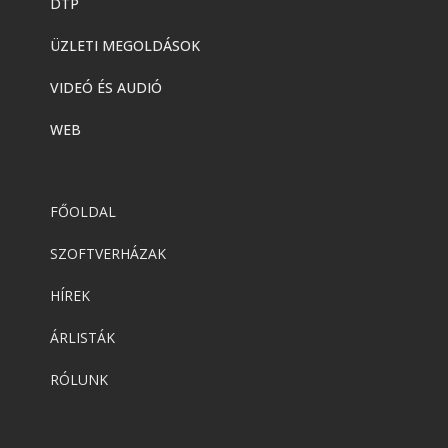
DTP
ÜZLETI MEGOLDÁSOK
VIDEÓ ÉS AUDIÓ
WEB
FŐOLDAL
SZOFTVERHÁZAK
HÍREK
ÁRLISTÁK
RÓLUNK