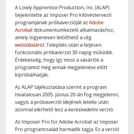
A Lowly Apprentice Production, Inc. (ALAP)
bejelentette az Imposer Pro kilövéstervező
programjának próbaverzióját az
Adobe
Acrobat
dokumentumkezelő alkalmazáshoz,
amely ingyenesen letölthető a cég
weboldaláról
. Telepítés után a teljesen
funkcionális próbaverzió 30 napig működik.
Érdekesség, hogy így most a vásárlók a
programot még annak megjelenése előtt
kipróbálhatják.
Az ALAP tájékoztatása szerint a program
hivatalosan 2005. június 20-án fog megjelenni,
vagyis a próbaverzió idejének letelte után
azonnal elérhető lesz a kereskedelmi verzió.
Az Imposer Pro for Adobe Acrobat az Imposer
Pro programcsalád harmadik tagja. Ez a verzió