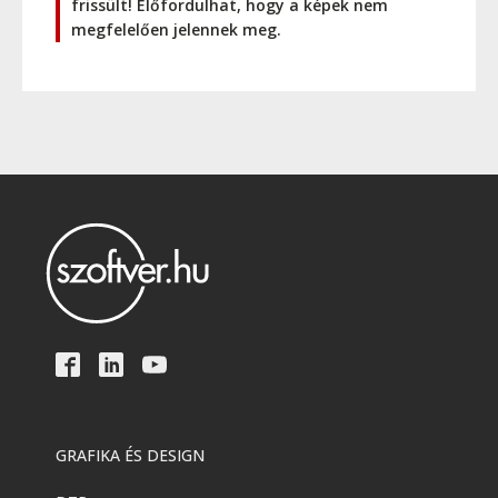
frissült! Előfordulhat, hogy a képek nem
megfelelően jelennek meg.
GRAFIKA ÉS DESIGN