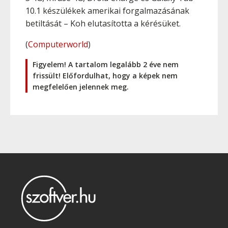
10.1 készülékek amerikai forgalmazásának
betiltását – Koh elutasította a kérésüket.
(
Computerworld
)
Figyelem! A tartalom legalább 2 éve nem
frissült! Előfordulhat, hogy a képek nem
megfelelően jelennek meg.