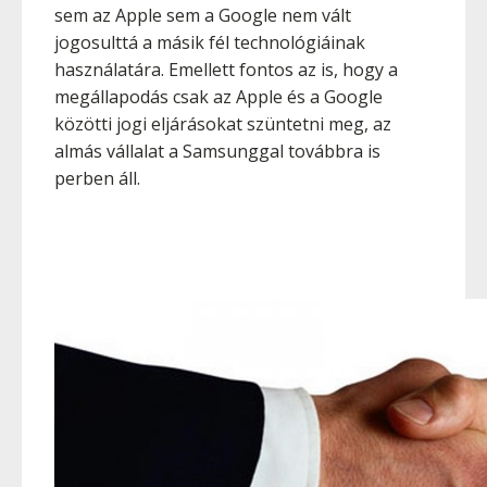
sem az Apple sem a Google nem vált
jogosulttá a másik fél technológiáinak
használatára. Emellett fontos az is, hogy a
megállapodás csak az Apple és a Google
közötti jogi eljárásokat szüntetni meg, az
almás vállalat a Samsunggal továbbra is
perben áll.