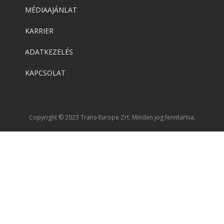
MÉDIAAJÁNLAT
KARRIER
ADATKEZELÉS
KAPCSOLAT
Copyright © 2023 Trans-Europe Zrt. Minden jog fenntartva.