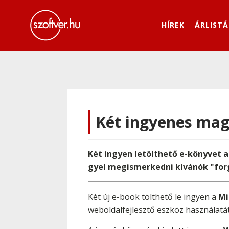
HÍREK
ÁRLISTÁ
Két ingyenes mag
Két ingyen letölthető e-könyvet a
gyel megismerkedni kívánók "for
Két új e-book tölthető le ingyen a
Mi
weboldalfejlesztő eszköz használatát 