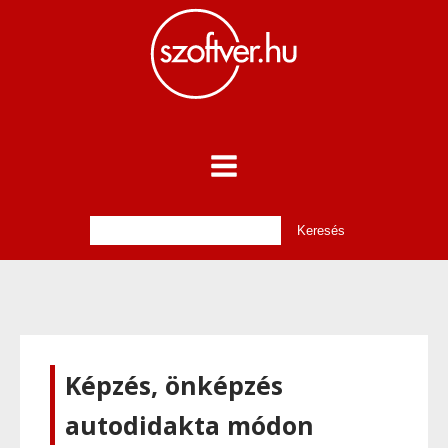
Képzés, önképzés
autodidakta módon