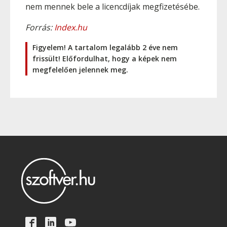
nem mennek bele a licencdíjak megfizetésébe.
Forrás:
Index.hu
Figyelem! A tartalom legalább 2 éve nem
frissült! Előfordulhat, hogy a képek nem
megfelelően jelennek meg.