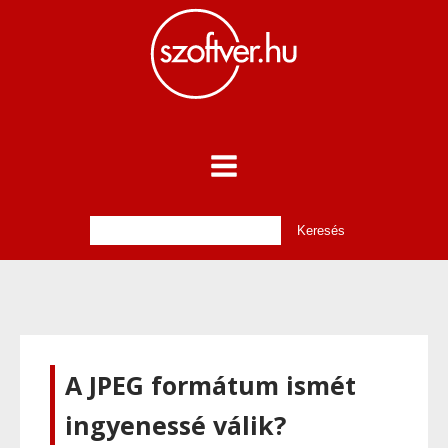
A JPEG formátum ismét
ingyenessé válik?