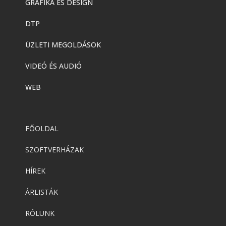
GRAFIKA ÉS DESIGN
DTP
ÜZLETI MEGOLDÁSOK
VIDEÓ ÉS AUDIÓ
WEB
FŐOLDAL
SZOFTVERHÁZAK
HÍREK
ÁRLISTÁK
RÓLUNK