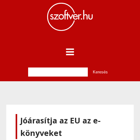
Jóárasítja az EU az e-
könyveket