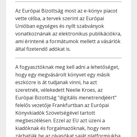
Az Európai Bizottság most az e-könyv piacot
vette célba, a tervek szerint az Európai
Unióban egységes és nyílt szabványok
vonatkoznának az elektronikus publikációkra,
ami érintené a formátumok mellett a vásárlók
által fizetendő adókat is.
A fogyasztóknak meg kell adni a lehetőséget,
hogy egy megvásárolt könyvet egy másik
eszközre is át tudjanak vinni, ha azt
szeretnék, vélekedett Neelie Kroes, az
Európai Bizottság "digitális menetrendjéért"
felelős vezetője Frankfurtban az Európai
Könyvkiadók Szövetségével tartott
megbeszélésen. Ezzel az EU azt üzeni a
kiadóknak és forgalmazóknak, hogy nem
zárhatják be az olvasókat saját platformjukba.