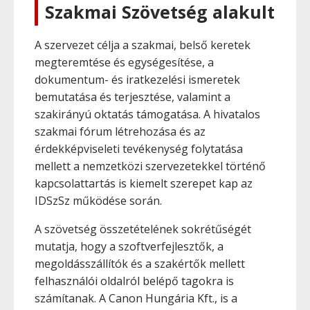
Szakmai Szövetség alakult
A szervezet célja a szakmai, belső keretek
megteremtése és egységesítése, a
dokumentum- és iratkezelési ismeretek
bemutatása és terjesztése, valamint a
szakirányú oktatás támogatása. A hivatalos
szakmai fórum létrehozása és az
érdekképviseleti tevékenység folytatása
mellett a nemzetközi szervezetekkel történő
kapcsolattartás is kiemelt szerepet kap az
IDSzSz működése során.
A szövetség összetételének sokrétűségét
mutatja, hogy a szoftverfejlesztők, a
megoldásszállítók és a szakértők mellett
felhasználói oldalról belépő tagokra is
számítanak. A Canon Hungária Kft., is a