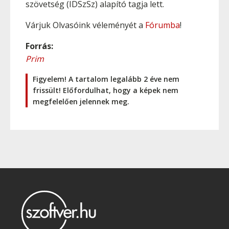
szövetség (IDSzSz) alapító tagja lett.
Várjuk Olvasóink véleményét a
Fórumba
!
Forrás:
Prim
Figyelem! A tartalom legalább 2 éve nem
frissült! Előfordulhat, hogy a képek nem
megfelelően jelennek meg.