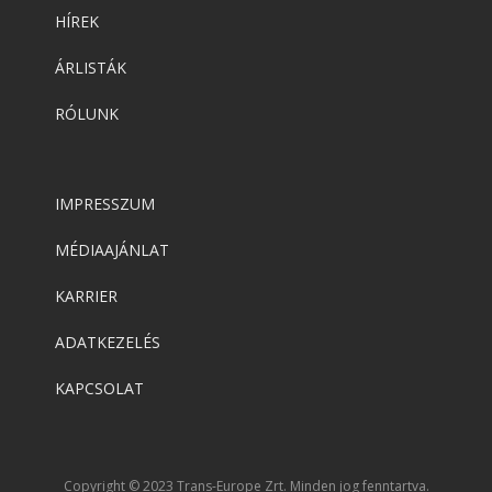
HÍREK
ÁRLISTÁK
RÓLUNK
IMPRESSZUM
MÉDIAAJÁNLAT
KARRIER
ADATKEZELÉS
KAPCSOLAT
Copyright © 2023 Trans-Europe Zrt. Minden jog fenntartva.