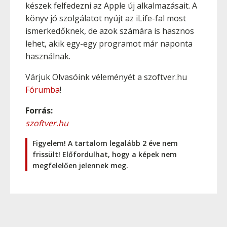
készek felfedezni az Apple új alkalmazásait. A
könyv jó szolgálatot nyújt az iLife-fal most
ismerkedőknek, de azok számára is hasznos
lehet, akik egy-egy programot már naponta
használnak.
Várjuk Olvasóink véleményét a szoftver.hu
Fórumba
!
Forrás:
szoftver.hu
Figyelem! A tartalom legalább 2 éve nem
frissült! Előfordulhat, hogy a képek nem
megfelelően jelennek meg.