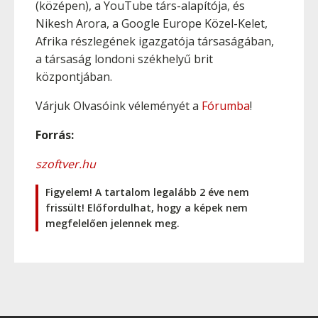
(középen), a YouTube társ-alapítója, és
Nikesh Arora, a Google Europe Közel-Kelet,
Afrika részlegének igazgatója társaságában,
a társaság londoni székhelyű brit
központjában.
Várjuk Olvasóink véleményét a
Fórumba
!
Forrás:
szoftver.hu
Figyelem! A tartalom legalább 2 éve nem
frissült! Előfordulhat, hogy a képek nem
megfelelően jelennek meg.