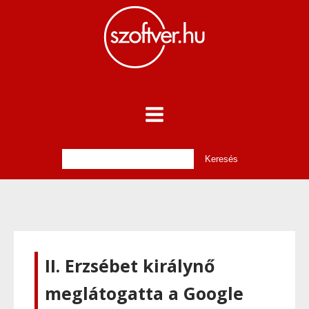
II. Erzsébet királynő
meglátogatta a Google