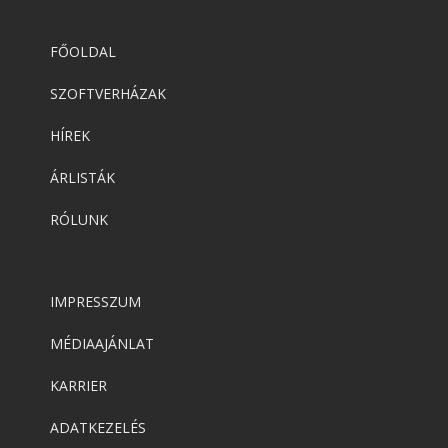
FŐOLDAL
SZOFTVERHÁZAK
HÍREK
ÁRLISTÁK
RÓLUNK
IMPRESSZUM
MÉDIAAJÁNLAT
KARRIER
ADATKEZELÉS