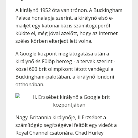
A királynő 1952 óta van trónon. A Buckingham
Palace honalapja szerint, a királynő első e-
mailjét egy katonai bázis számítógépéről
küldte el, még jóval azelőtt, hogy az internet
széles körben elterjedt lett volna.
A Google központ meglátogatása után a
királynő és Fülöp herceg - a tervek szerint -
közel 600 brit olimpikont látott vendégül a
Buckingham-palotában, a királynő londoni
otthonában.
Nagy-Britannia királynője, II.Erzsébet a
számítógép segítségével feltölt egy videót a
Royal Channel csatonára, Chad Hurley