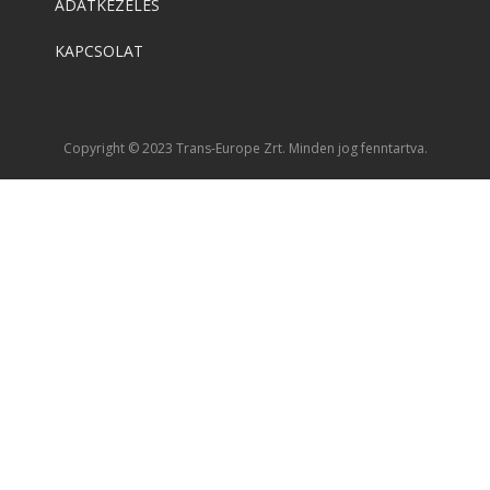
ADATKEZELÉS
KAPCSOLAT
Copyright © 2023 Trans-Europe Zrt. Minden jog fenntartva.