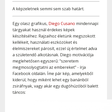
A képzeletnek semmi sem szab határt.
Egy olasz grafikus,
Diego Cusano
mindennapi
tárgyakat használ érdekes képek
készítéséhez. Rajzaihoz életünk megszokott
kellékeit, használati eszközöket és
élelmiszereket párosít, ezzel új értelmet adva
a születendő alkotásnak. Diego motivációja
meglehetősen egyszerű: "szeretem
megmosolyogtatni az embereket" - írja
Facebook oldalán. Íme pár kép, amelyekből
kiderül, hogy miként lehet egy banánból
zsiráfnyak, vagy akár egy dugóhúzóból balett
táncos: