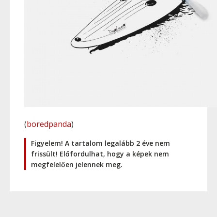
(
boredpanda
)
Figyelem! A tartalom legalább 2 éve nem
frissült! Előfordulhat, hogy a képek nem
megfelelően jelennek meg.