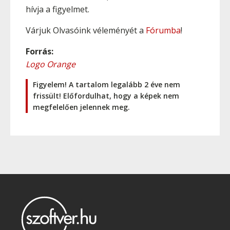
hívja a figyelmet.
Várjuk Olvasóink véleményét a
Fórumba
!
Forrás:
Logo Orange
Figyelem! A tartalom legalább 2 éve nem
frissült! Előfordulhat, hogy a képek nem
megfelelően jelennek meg.