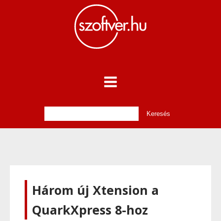
Három új Xtension a
QuarkXpress 8-hoz