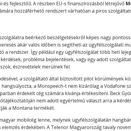
ói és fejlesztői). A részben EU-s finanszírozásból létrejövő
M
zámára hozzáférhető rendszert várhatóan a piros szolgáltató
zolgálatra beérkező beszélgetésekről képes nagy pontosság
eresés akár valós időben is segítheti az ügyfélszolgálati mu
 a rendszer. Így például egy ügyfélszolgálat több heti leje
 kérdések, probléma bejelentések, vagy egy adott szolgálta
szok, észrevételek merülnek fel.
sével, a szolgáltató által biztosított pilot körülmények köz
hangsúlyozta, a Monspeech-t nem kizárólag a Vodafone szá
óiparban érdekelt cég számára kívánja értékesíteni. Beck G
jtótájékoztatóján nem adott egyértelmű választ arra a kérd
tják a Montana termékét.
 magyar mobilcég lenne, melynek ügyfélszolgálatán hangbá
s elemzés érdekében. A Telenor Magyarország tavaly novem