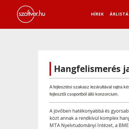
HÍREK
ÁRLISTÁ
Hangfelismerés ja
A fejlesztési szakasz lezárultával rajtra
fejlesztői csoportból álló konzorcium.
A jövőben hatékonyabbá és gyorsabb
közt annak a rendkívül komplex hang
MTA Nyelvtudományi Intézet, a BME 