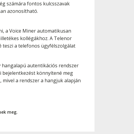
 cég számára fontos kulcsszavak
an azonosítható.
ni, a Voice Miner automatikusan
illetékes kollégákhoz. A Telenor
 teszi a telefonos ügyfélszolgálat
y hangalapú autentikációs rendszer
ti bejelentkezést könnyítené meg
 mivel a rendszer a hangjuk alapján
nnek meg.