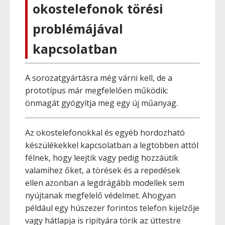
okostelefonok törési
problémájával
kapcsolatban
A sorozatgyártásra még várni kell, de a
prototípus már megfelelően működik:
önmagát gyógyítja meg egy új műanyag.
Az okostelefonokkal és egyéb hordozható
készülékekkel kapcsolatban a legtöbben attól
félnek, hogy leejtik vagy pedig hozzáütik
valamihez őket, a törések és a repedések
ellen azonban a legdrágább modellek sem
nyújtanak megfelelő védelmet. Ahogyan
például egy húszezer forintos telefon kijelzője
vagy hátlapja is ripityára törik az úttestre