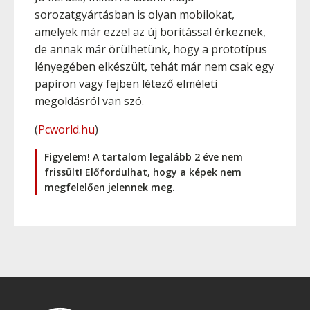
sorozatgyártásban is olyan mobilokat,
amelyek már ezzel az új borítással érkeznek,
de annak már örülhetünk, hogy a prototípus
lényegében elkészült, tehát már nem csak egy
papíron vagy fejben létező elméleti
megoldásról van szó.
(
Pcworld.hu
)
Figyelem! A tartalom legalább 2 éve nem
frissült! Előfordulhat, hogy a képek nem
megfelelően jelennek meg.