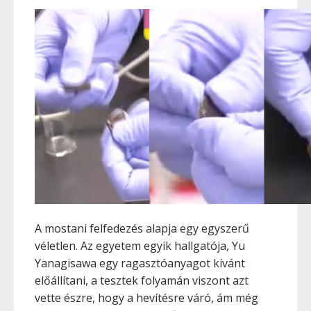
A mostani felfedezés alapja egy egyszerű
véletlen. Az egyetem egyik hallgatója, Yu
Yanagisawa egy ragasztóanyagot kívánt
előállítani, a tesztek folyamán viszont azt
vette észre, hogy a hevítésre váró, ám még