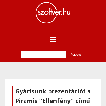
Gyártsunk prezentációt a
Piramis ''Ellenfény'' című