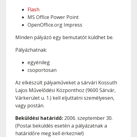
Flash
MS Office Power Point
OpenOffice.org Impress
Minden pályázó egy bemutatót küldhet be.
Pályázhatnak:
egyénileg
csoportosan
Az elkészült pályaműveket a sárvári Kossuth
Lajos Művelődési Központhoz (9600 Sárvár,
Várkerület u. 1.) kell eljuttatni személyesen,
vagy postán.
Beküldési határidő:
2006. szeptember 30.
(Postai beküldés esetén a pályázatnak a
határidőre meg kell érkeznie!)