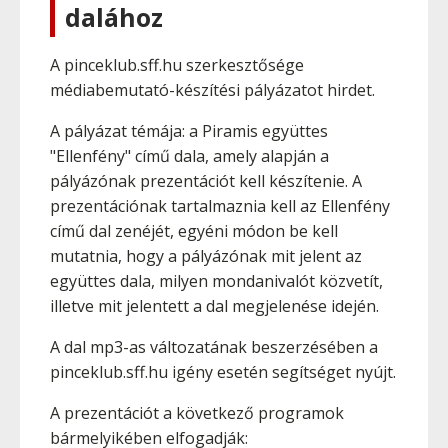
dalához
A pinceklub.sff.hu szerkesztősége
médiabemutató-készítési pályázatot hirdet.
A pályázat témája: a Piramis együttes
"Ellenfény" című dala, amely alapján a
pályázónak prezentációt kell készítenie. A
prezentációnak tartalmaznia kell az Ellenfény
című dal zenéjét, egyéni módon be kell
mutatnia, hogy a pályázónak mit jelent az
együttes dala, milyen mondanivalót közvetít,
illetve mit jelentett a dal megjelenése idején.
A dal mp3-as változatának beszerzésében a
pinceklub.sff.hu igény esetén segítséget nyújt.
A prezentációt a következő programok
bármelyikében elfogadják: