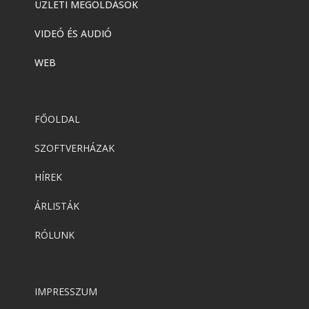
ÜZLETI MEGOLDÁSOK
VIDEÓ ÉS AUDIÓ
WEB
FŐOLDAL
SZOFTVERHÁZAK
HÍREK
ÁRLISTÁK
RÓLUNK
IMPRESSZUM