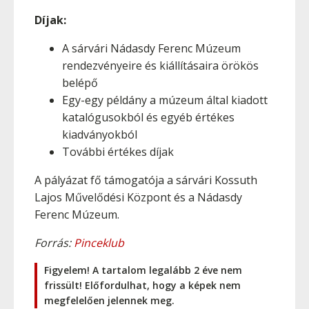
Díjak:
A sárvári Nádasdy Ferenc Múzeum
rendezvényeire és kiállításaira örökös
belépő
Egy-egy példány a múzeum által kiadott
katalógusokból és egyéb értékes
kiadványokból
További értékes díjak
A pályázat fő támogatója a sárvári Kossuth
Lajos Művelődési Központ és a Nádasdy
Ferenc Múzeum.
Forrás:
Pinceklub
Figyelem! A tartalom legalább 2 éve nem
frissült! Előfordulhat, hogy a képek nem
megfelelően jelennek meg.