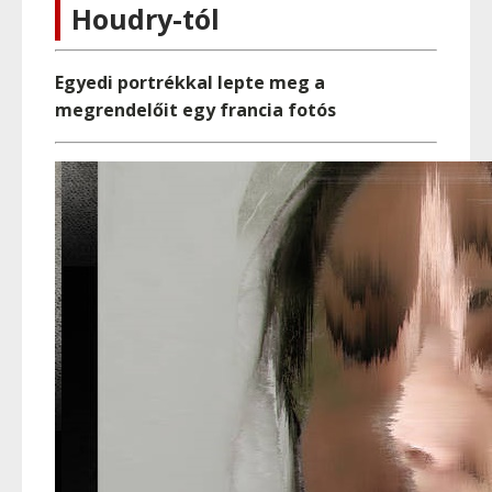
Houdry-tól
Egyedi portrékkal lepte meg a
megrendelőit egy francia fotós