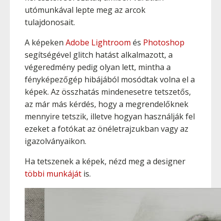
utómunkával lepte meg az arcok
tulajdonosait.
A képeken
Adobe Lightroom
és
Photoshop
segítségével glitch hatást alkalmazott, a
végeredmény pedig olyan lett, mintha a
fényképezőgép hibájából mosódtak volna el a
képek. Az összhatás mindenesetre tetszetős,
az már más kérdés, hogy a megrendelőknek
mennyire tetszik, illetve hogyan használják fel
ezeket a fotókat az önéletrajzukban vagy az
igazolványaikon.
Ha tetszenek a képek, nézd meg a designer
többi munkáját
is.