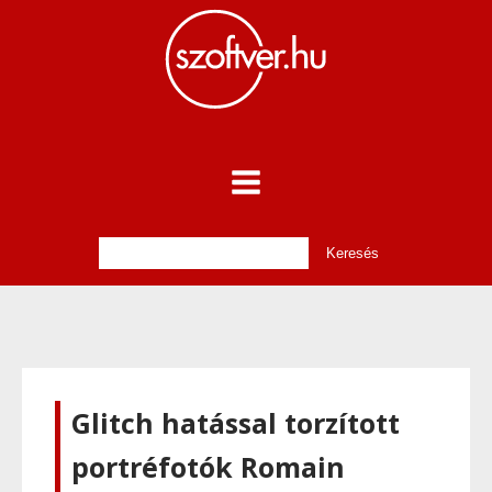
Glitch hatással torzított
portréfotók Romain