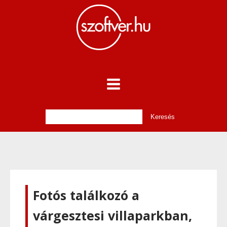
Fotós találkozó a
várgesztesi villaparkban,