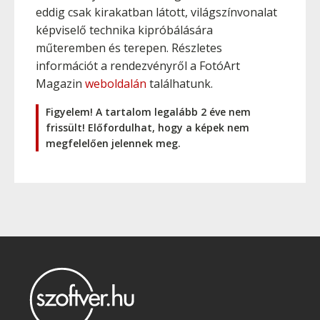
eddig csak kirakatban látott, világszínvonalat
képviselő technika kipróbálására
műteremben és terepen. Részletes
információt a rendezvényről a FotóArt
Magazin
weboldalán
találhatunk.
Figyelem! A tartalom legalább 2 éve nem
frissült! Előfordulhat, hogy a képek nem
megfelelően jelennek meg.