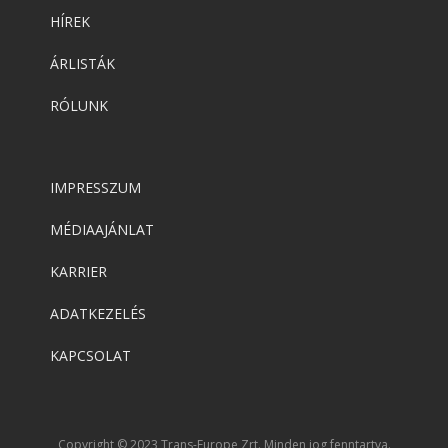
HÍREK
ÁRLISTÁK
RÓLUNK
IMPRESSZUM
MÉDIAAJÁNLAT
KARRIER
ADATKEZELÉS
KAPCSOLAT
Copyright © 2023 Trans-Europe Zrt. Minden jog fenntartva.