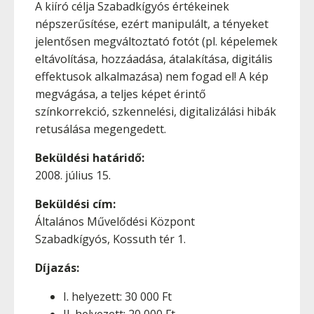
A kiíró célja Szabadkígyós értékeinek
népszerűsítése, ezért manipulált, a tényeket
jelentősen megváltoztató fotót (pl. képelemek
eltávolítása, hozzáadása, átalakítása, digitális
effektusok alkalmazása) nem fogad el! A kép
megvágása, a teljes képet érintő
színkorrekció, szkennelési, digitalizálási hibák
retusálása megengedett.
Beküldési határidő:
2008. július 15.
Beküldési cím:
Általános Művelődési Központ
Szabadkígyós, Kossuth tér 1.
Díjazás:
I. helyezett: 30 000 Ft