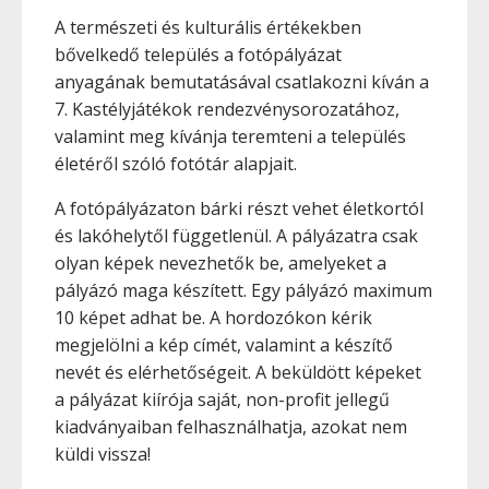
A természeti és kulturális értékekben
bővelkedő település a fotópályázat
anyagának bemutatásával csatlakozni kíván a
7. Kastélyjátékok rendezvénysorozatához,
valamint meg kívánja teremteni a település
életéről szóló fotótár alapjait.
A fotópályázaton bárki részt vehet életkortól
és lakóhelytől függetlenül. A pályázatra csak
olyan képek nevezhetők be, amelyeket a
pályázó maga készített. Egy pályázó maximum
10 képet adhat be. A hordozókon kérik
megjelölni a kép címét, valamint a készítő
nevét és elérhetőségeit. A beküldött képeket
a pályázat kiírója saját, non-profit jellegű
kiadványaiban felhasználhatja, azokat nem
küldi vissza!