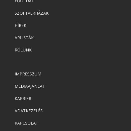
FŐOLDAL
SZOFTVERHÁZAK
HÍREK
ÁRLISTÁK
RÓLUNK
IMPRESSZUM
MÉDIAAJÁNLAT
KARRIER
ADATKEZELÉS
KAPCSOLAT