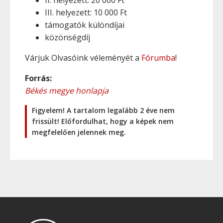
II. helyezett: 20 000 Ft
III. helyezett: 10 000 Ft
támogatók különdíjai
közönségdíj
Várjuk Olvasóink véleményét a
Fórumba
!
Forrás:
Békés megye honlapja
Figyelem! A tartalom legalább 2 éve nem
frissült! Előfordulhat, hogy a képek nem
megfelelően jelennek meg.