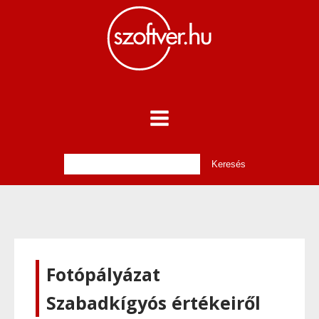
Fotópályázat
Szabadkígyós értékeiről