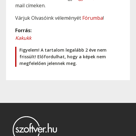
mail címeken.
Várjuk Olvasóink véleményét
Fórumba
!
Forrás:
Kakukk
Figyelem! A tartalom legalább 2 éve nem
frissült! Előfordulhat, hogy a képek nem
megfelelően jelennek meg.