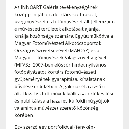
Az INNOART Galéria tevékenységének
középpontjában a kortárs szobrászat,
üvegművészet és fotóművészet áll. Jellemzően
e művészeti területek alkotásait ajánlja,
kínálja közönsége számára. Együttműködve a
Magyar Fotóművészeti Alkotócsoportok
Országos Szövetségével (MAFOSZ) és a
Magyar Fotóművészek Világszövetségével
(MFVSz) 2007-ben először hirdet nyilvános
fotópályázatot kortárs fotóművészeti
gyűjteményének gyarapítása, kínálatának
bővítése érdekében. A galéria célja a zsűri
által kiválasztott művek kiállítása, értékesítése
és publikálása a hazai és külföldi műgyűjtők,
valamint a művészet szerető közönség
körében.
Egy szerző egy portfolióval (fénykép-