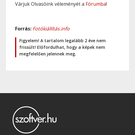
Várjuk Olvasóink véleményét a
Fórumba
!
Forrás:
Fotókiállítás.info
Figyelem! A tartalom legalább 2 éve nem
frissült! Előfordulhat, hogy a képek nem
megfelelően jelennek meg.