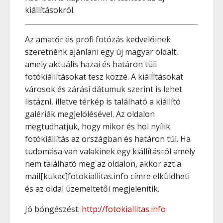
kiállításokról.
­Az amatőr és profi fotózás kedvelőinek
szeretnénk ajánlani egy új magyar oldalt,
amely aktuális hazai és határon túli
fotókiállításokat tesz közzé. A kiállításokat
városok és zárási dátumuk szerint is lehet
listázni, illetve térkép is található a kiállító
galériák megjelölésével. Az oldalon
megtudhatjuk, hogy mikor és hol nyílik
fotókiállítás az országban és határon túl. Ha
tudomása van valakinek egy kiállításról amely
nem található meg az oldalon, akkor azt a
mail[kukac]fotokiallitas.info címre elküldheti
és az oldal üzemeltetői megjelenítik.
Jó böngészést:
http://fotokiallitas.info