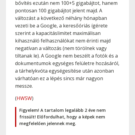
bővítés ezután nem 100+5 gigabájtot, hanem
pontosan 100 gigabájtot jelent majd. A
változást a következő néhány hónapban
vezeti be a Google, a keresőóriás ígérete
szerint a kapacitáslimitet maximálisan
kihasználó felhasználókat nem érinti majd
negatívan a változás (nem törölnek vagy
tiltanak le). A Google nem beszélt a fotók és a
dokumentumok egységes felületre hozásáról,
a tárhelykvóta egységesítése után azonban
várhatóan ez a lépés sincs már nagyon
messze.
(
HWSW
)
Figyelem! A tartalom legalább 2 éve nem
frissült! Előfordulhat, hogy a képek nem
megfelelően jelennek meg.