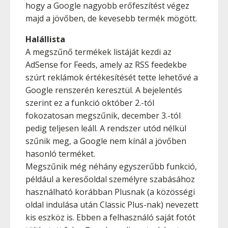
hogy a Google nagyobb erőfeszítést végez
majd a jövőben, de kevesebb termék mögött.
Halállista
A megszűnő termékek listáját kezdi az
AdSense for Feeds, amely az RSS feedekbe
szúrt reklámok értékesítését tette lehetővé a
Google renszerén keresztül. A bejelentés
szerint ez a funkció október 2.-tól
fokozatosan megszűnik, december 3.-tól
pedig teljesen leáll. A rendszer utód nélkül
szűnik meg, a Google nem kínál a jövőben
hasonló terméket.
Megszűnik még néhány egyszerűbb funkció,
például a keresőoldal személyre szabásához
használható korábban Plusnak (a közösségi
oldal indulása után Classic Plus-nak) nevezett
kis eszköz is. Ebben a felhasználó saját fotót