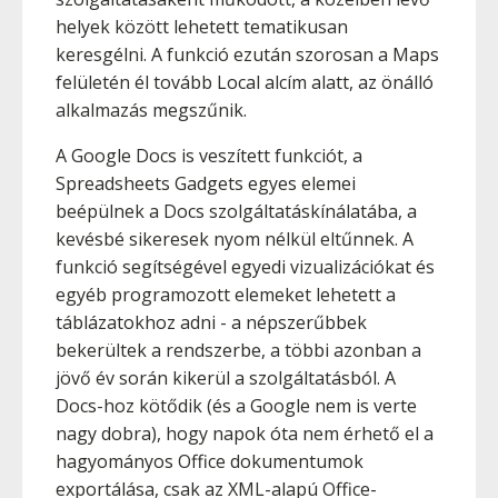
helyek között lehetett tematikusan
keresgélni. A funkció ezután szorosan a Maps
felületén él tovább Local alcím alatt, az önálló
alkalmazás megszűnik.
A Google Docs is veszített funkciót, a
Spreadsheets Gadgets egyes elemei
beépülnek a Docs szolgáltatáskínálatába, a
kevésbé sikeresek nyom nélkül eltűnnek. A
funkció segítségével egyedi vizualizációkat és
egyéb programozott elemeket lehetett a
táblázatokhoz adni - a népszerűbbek
bekerültek a rendszerbe, a többi azonban a
jövő év során kikerül a szolgáltatásból. A
Docs-hoz kötődik (és a Google nem is verte
nagy dobra), hogy napok óta nem érhető el a
hagyományos Office dokumentumok
exportálása, csak az XML-alapú Office-