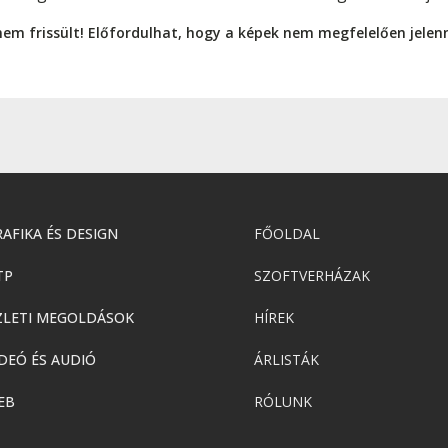
nem frissült! Előfordulhat, hogy a képek nem megfelelően jele
AFIKA ÉS DESIGN
FŐOLDAL
TP
SZOFTVERHÁZAK
ZLETI MEGOLDÁSOK
HÍREK
DEÓ ÉS AUDIÓ
ÁRLISTÁK
EB
RÓLUNK