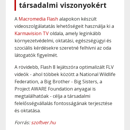
társadalmi viszonyokért
A
Macromedia Flash
alapokon készült
videoszolgálatatás lehetőségeit használja ki a
Karmavision TV
oldala, amely leginkább
környezetvédelmi, oktatási, egészségügyi és
szociális kérdésekre szeretné felhívni az oda
látogatók figyelmét.
A rövidebb, Flash 8 lejátszóra optimalizált FLV
videók - ahol többek között a National Wildlife
Federation, a Big Brother - Big Sisters, a
Project AWARE Foundation anyagai is
megtalálhatóak - célja a társadalmi
felelősségvállalás fontosságának terjesztése
és oktatása.
Forrás:
szoftver.hu