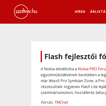
HÍREK
ÁRLISTÁ
Flash fejlesztői 
A Nokia elindította a
Nokia PRO For
együttműködésének keretében a le
már létező Pro Symbian Zone, a Pro
részesülnek: ingyenes Flash Lite lej
szemináriumokon, hozzáférés béta p
Forrás:
TMCnet