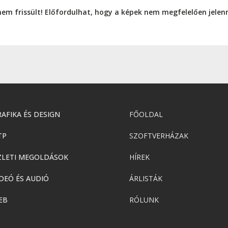
nem frissült! Előfordulhat, hogy a képek nem megfelelően jele
AFIKA ÉS DESIGN
FŐOLDAL
TP
SZOFTVERHÁZAK
ZLETI MEGOLDÁSOK
HÍREK
DEÓ ÉS AUDIÓ
ÁRLISTÁK
EB
RÓLUNK