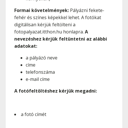
Formai követelmények:
Pályázni fekete-
fehér és színes képekkel lehet. A fotókat
digitálisan kérjük feltölteni a
fotopalyazat.itthon.hu honlapra.
A
nevezéshez kérjük feltüntetni az alábbi
adatokat:
a pályázó neve
címe
telefonszáma
e-mail címe
A fotófeltöltéshez kérjük megadni:
a fotó címét