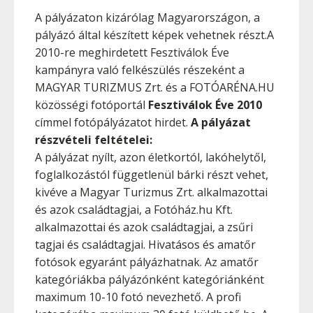
A pályázaton kizárólag Magyarországon, a
pályázó által készített képek vehetnek részt.A
2010-re meghirdetett Fesztiválok Éve
kampányra való felkészülés részeként a
MAGYAR TURIZMUS Zrt. és a FOTÓARÉNA.HU
közösségi fotóportál
Fesztiválok Éve 2010
címmel fotópályázatot hirdet.
A pályázat
részvételi feltételei:
A pályázat nyílt, azon életkortól, lakóhelytől,
foglalkozástól függetlenül bárki részt vehet,
kivéve a Magyar Turizmus Zrt. alkalmazottai
és azok családtagjai, a Fotóház.hu Kft.
alkalmazottai és azok családtagjai, a zsűri
tagjai és családtagjai. Hivatásos és amatőr
fotósok egyaránt pályázhatnak. Az amatőr
kategóriákba pályázónként kategóriánként
maximum 10-10 fotó nevezhető. A profi