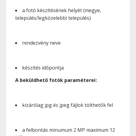
a fotó készítésének helyét (megye,
település/legközelebbi település)
rendezvény neve
készítés időpontja
A beküldhető fotók paraméterei:
kizárólag jpg és jpeg fájlok tölthetők fel
a felbontás minumum 2 MP maximum 12