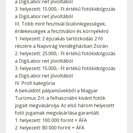
a DigiLabor.net jóvoltából
3. helyezett: 15.000,- Ft értékű fotókidolgozás
a DigiLabor.net jóvoltából
III. Több mint fesztivál (különlegességek,
érdekességek a fesztiválon és környékén)
1. helyezett: 2 éjszakás tartózkodás 2 fő
részére a Napvirág Vendégházban Zsirán
2. helyezett: 25.000,- Ft értékű fotókidolgozás
a DigiLabor.net jóvoltából
3. helyezett: 15.000,- Ft értékű fotókidolgozás
a DigiLabor.net jóvoltából
IV. Profi kategória
A beküldött pályaművekből a Magyar
Turizmus Zrt. a felhasználni kívánt fotók
jogait megvásárolja. Az első három helyezett
fotó jogainak megvásárlása garantált.
1. helyezett: 100 000 forint + ÁFA
2. helyezett: 80 000 forint + ÁFA