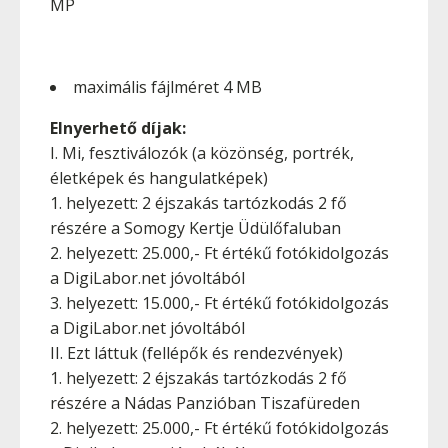
MP
maximális fájlméret 4 MB
Elnyerhető díjak:
I. Mi, fesztiválozók (a közönség, portrék,
életképek és hangulatképek)
1. helyezett: 2 éjszakás tartózkodás 2 fő
részére a Somogy Kertje Üdülőfaluban
2. helyezett: 25.000,- Ft értékű fotókidolgozás
a DigiLabor.net jóvoltából
3. helyezett: 15.000,- Ft értékű fotókidolgozás
a DigiLabor.net jóvoltából
II. Ezt láttuk (fellépők és rendezvények)
1. helyezett: 2 éjszakás tartózkodás 2 fő
részére a Nádas Panzióban Tiszafüreden
2. helyezett: 25.000,- Ft értékű fotókidolgozás