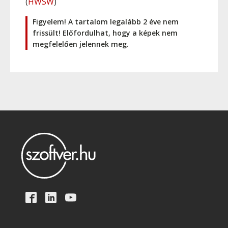
(
HWSW
)
Figyelem! A tartalom legalább 2 éve nem
frissült! Előfordulhat, hogy a képek nem
megfelelően jelennek meg.