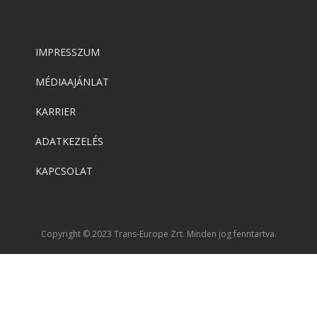
IMPRESSZUM
MÉDIAAJÁNLAT
KARRIER
ADATKEZELÉS
KAPCSOLAT
Copyright © 2023 Trans-Europe Zrt. Minden jog fenntartva.