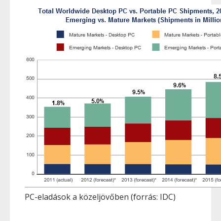
PC-eladások a közeljövőben (forrás: IDC)