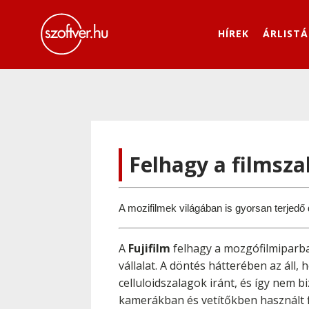
HÍREK
ÁRLISTÁ
Felhagy a filmsza
A mozifilmek világában is gyorsan terjedő
A
Fujifilm
felhagy a mozgófilmiparba
vállalat. A döntés hátterében az áll, 
celluloidszalagok iránt, és így nem 
kamerákban és vetítőkben használt f