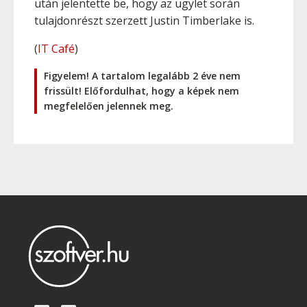
után jelentette be, hogy az ügylet során
tulajdonrészt szerzett Justin Timberlake is.
(
IT Café
)
Figyelem! A tartalom legalább 2 éve nem
frissült! Előfordulhat, hogy a képek nem
megfelelően jelennek meg.