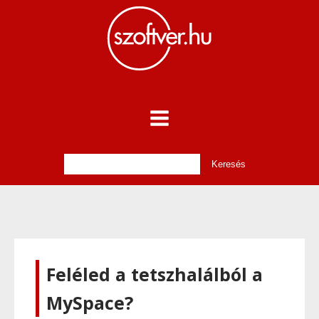
Feléled a tetszhalálból a
MySpace?