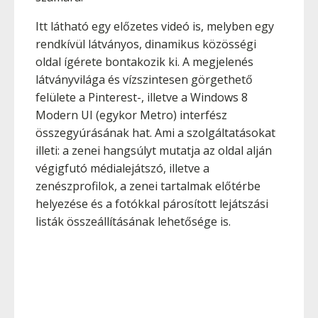
Itt látható egy előzetes videó is, melyben egy
rendkívül látványos, dinamikus közösségi
oldal ígérete bontakozik ki. A megjelenés
látványvilága és vízszintesen görgethető
felülete a Pinterest-, illetve a Windows 8
Modern UI (egykor Metro) interfész
összegyúrásának hat. Ami a szolgáltatásokat
illeti: a zenei hangsúlyt mutatja az oldal alján
végigfutó médialejátszó, illetve a
zenészprofilok, a zenei tartalmak előtérbe
helyezése és a fotókkal párosított lejátszási
listák összeállításának lehetősége is.