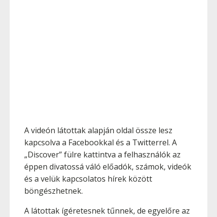
A videón látottak alapján oldal össze lesz
kapcsolva a Facebookkal és a Twitterrel. A
„Discover” fülre kattintva a felhasználók az
éppen divatossá váló előadók, számok, videók
és a velük kapcsolatos hírek között
böngészhetnek.
A látottak ígéretesnek tűnnek, de egyelőre az