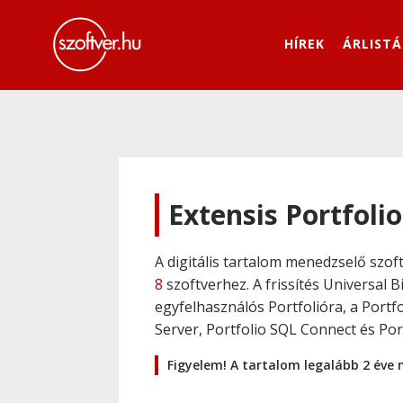
HÍREK
ÁRLISTÁ
Extensis Portfolio 
A digitális tartalom menedzselő szof
8
szoftverhez. A frissítés Universal
egyfelhasználós Portfolióra, a Portfo
Server, Portfolio SQL Connect és Po
Figyelem! A tartalom legalább 2 éve 