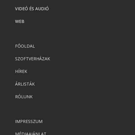
VIDEÓ ÉS AUDIÓ
WEB
FŐOLDAL
SZOFTVERHÁZAK
HÍREK
ÁRLISTÁK
RÓLUNK
IMPRESSZUM
MÉDIAAJÁNLAT