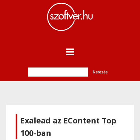
Exalead az EContent Top
100-ban