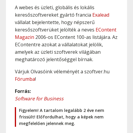
A webes és üzleti, globális és lokális
keresőszoftvereket gyártó francia
Exalead
vállalat bejelentette, hogy népszerű
keresőszoftverüket jelölték a neves
EContent
Magazin
2006-os EContent 100-as listájára. Az
EContentre azokat a vállalatokat jelölik,
amelyek az üzleti szoftverek világában
meghatározó jelentőséggel bírnak.
Várjuk Olvasóink véleményét a szoftver.hu
Fórumba
!
Forrás:
Software for Business
Figyelem! A tartalom legalább 2 éve nem
frissült! Előfordulhat, hogy a képek nem
megfelelően jelennek meg.