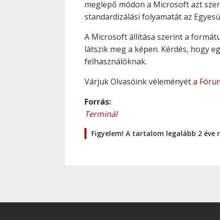
meglepő módon a Microsoft azt szeret
standardizálási folyamatát az Egyes
A Microsoft állítása szerint a form
látszik meg a képen. Kérdés, hogy eg
felhasználóknak.
Várjuk Olvasóink véleményét a
Fóru
Forrás:
Terminál
Figyelem! A tartalom legalább 2 éve 