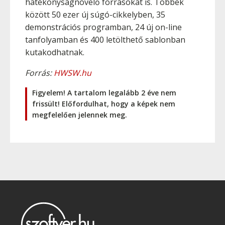
hatékonyságnövelő forrásokat is. Többek
között 50 ezer új súgó-cikkelyben, 35
demonstrációs programban, 24 új on-line
tanfolyamban és 400 letölthető sablonban
kutakodhatnak.
Forrás:
HWSW.hu
Figyelem! A tartalom legalább 2 éve nem
frissült! Előfordulhat, hogy a képek nem
megfelelően jelennek meg.