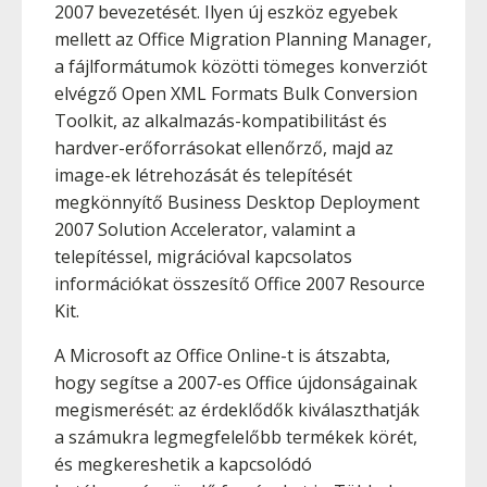
2007 bevezetését. Ilyen új eszköz egyebek
mellett az Office Migration Planning Manager,
a fájlformátumok közötti tömeges konverziót
elvégző Open XML Formats Bulk Conversion
Toolkit, az alkalmazás-kompatibilitást és
hardver-erőforrásokat ellenőrző, majd az
image-ek létrehozását és telepítését
megkönnyítő Business Desktop Deployment
2007 Solution Accelerator, valamint a
telepítéssel, migrációval kapcsolatos
információkat összesítő Office 2007 Resource
Kit.
A Microsoft az Office Online-t is átszabta,
hogy segítse a 2007-es Office újdonságainak
megismerését: az érdeklődők kiválaszthatják
a számukra legmegfelelőbb termékek körét,
és megkereshetik a kapcsolódó