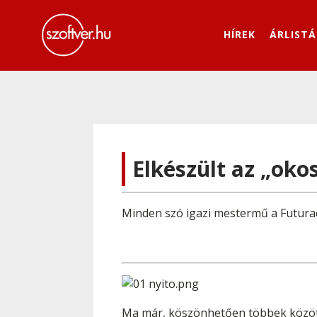
HÍREK
ÁRLISTÁ
Elkészült az „oko
Minden szó igazi mestermű a Futura
Ma már, köszönhetően többek között