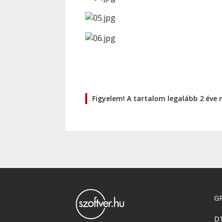
Figyelem! A tartalom legalább 2 éve 
GR
D