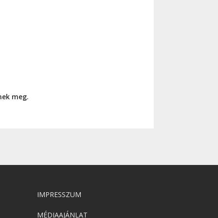
nnek meg.
IMPRESSZUM
MÉDIAAJÁNLAT