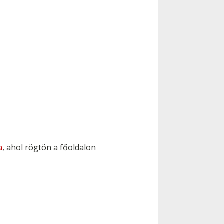
a
, ahol rögtön a főoldalon