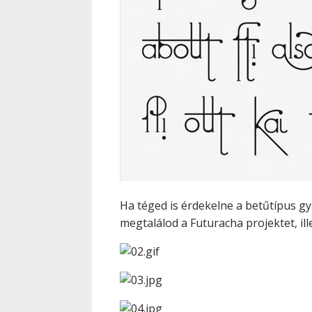
Ha téged is érdekelne a betűtípus gy
megtalálod a Futuracha projektet, il