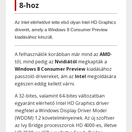
8-hoz
Az Intel elérhetővé tette első olyan Intel HD Graphics 
driverét, amely a Windows 8 Consumer Preview 
kiadásához készült.
A felhasználók korábban már mind az
AMD
-
től, mind pedig az
Nvidiától
megkapták a
Windows 8 Consumer Preview
kiadásához
passzoló drivereket, ám az
Intel
megoldására
egészen eddig kellett várni.
A 32-bites, valamint 64-bites változatban
egyaránt elérhető Intel HD Graphics driver
megfelel a Windows Display Driver Model
(WDDM) 1.2 követelményeinek. Az új szoftver
az Ivy Bridge processzorok HD 4000-es, illetve