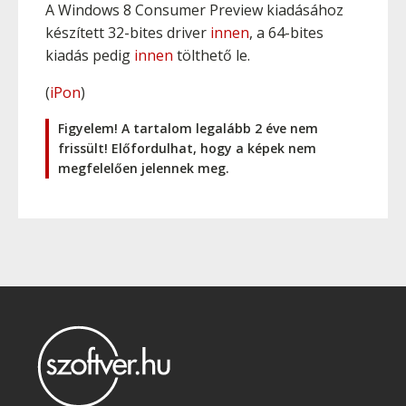
A Windows 8 Consumer Preview kiadásához
készített 32-bites driver
innen
, a 64-bites
kiadás pedig
innen
tölthető le.
(
iPon
)
Figyelem! A tartalom legalább 2 éve nem
frissült! Előfordulhat, hogy a képek nem
megfelelően jelennek meg.