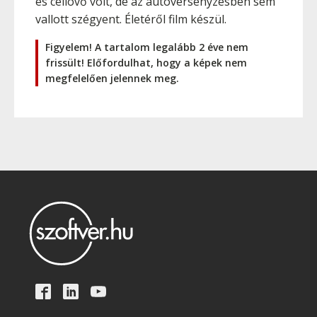
és céllövő volt, de az autóversenyzésben sem
vallott szégyent. Életéről film készül.
Figyelem! A tartalom legalább 2 éve nem
frissült! Előfordulhat, hogy a képek nem
megfelelően jelennek meg.