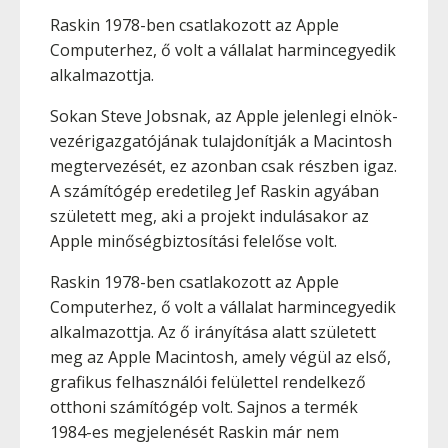
Raskin 1978-ben csatlakozott az Apple
Computerhez, ő volt a vállalat harmincegyedik
alkalmazottja.
Sokan Steve Jobsnak, az Apple jelenlegi elnök-
vezérigazgatójának tulajdonítják a Macintosh
megtervezését, ez azonban csak részben igaz.
A számítógép eredetileg Jef Raskin agyában
született meg, aki a projekt indulásakor az
Apple minőségbiztosítási felelőse volt.
Raskin 1978-ben csatlakozott az Apple
Computerhez, ő volt a vállalat harmincegyedik
alkalmazottja. Az ő irányítása alatt született
meg az Apple Macintosh, amely végül az első,
grafikus felhasználói felülettel rendelkező
otthoni számítógép volt. Sajnos a termék
1984-es megjelenését Raskin már nem