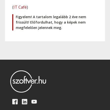
(
IT Café
)
Figyelem! A tartalom legalább 2 éve nem
frissült! Előfordulhat, hogy a képek nem
megfelelően jelennek meg.