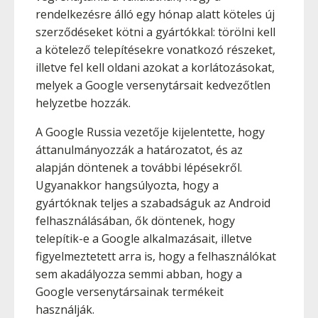
rendelkezésre álló egy hónap alatt köteles új
szerződéseket kötni a gyártókkal: törölni kell
a kötelező telepítésekre vonatkozó részeket,
illetve fel kell oldani azokat a korlátozásokat,
melyek a Google versenytársait kedvezőtlen
helyzetbe hozzák.
A Google Russia vezetője kijelentette, hogy
áttanulmányozzák a határozatot, és az
alapján döntenek a további lépésekről.
Ugyanakkor hangsúlyozta, hogy a
gyártóknak teljes a szabadságuk az Android
felhasználásában, ők döntenek, hogy
telepítik-e a Google alkalmazásait, illetve
figyelmeztetett arra is, hogy a felhasználókat
sem akadályozza semmi abban, hogy a
Google versenytársainak termékeit
használják.