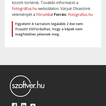
között történik. További információ a
Fotográfus.hu
weboldalon. Várjuk Olvasóink
véleményét a
Fórumba
!
Forrás:
Fotográfus.hu
Figyelem! A tartalom legalább 2 éve nem
frissült! Előfordulhat, hogy a képek nem
megfelelően jelennek meg.